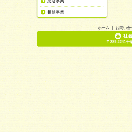
ホーム
｜
お問い合
〒289-2241